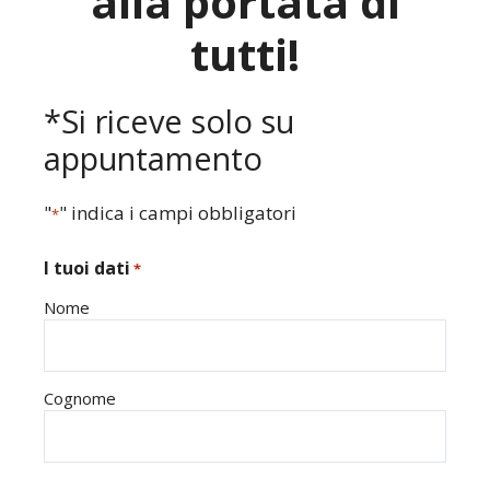
alla portata di
tutti!
*Si riceve solo su
appuntamento
"
" indica i campi obbligatori
*
I tuoi dati
*
Nome
Cognome