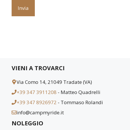
VIENI A TROVARCI
Via Como 14, 21049 Tradate (VA)
+39 347 3911208
- Matteo Quadrelli
+39 347 8926972
- Tommaso Rolandi
info@campmyride.it
NOLEGGIO